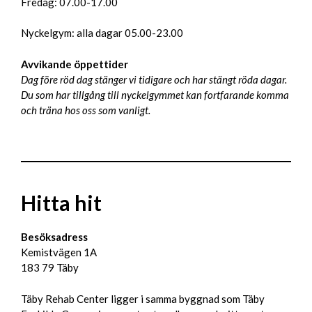
Fredag: 07.00-17.00
Nyckelgym: alla dagar 05.00-23.00
Avvikande öppettider
Dag före röd dag stänger vi tidigare och har stängt röda dagar.
Du som har tillgång till nyckelgymmet kan fortfarande komma
och träna hos oss som vanligt.
Hitta hit
Besöksadress
Kemistvägen 1A
183 79 Täby
Täby Rehab Center ligger i samma byggnad som Täby