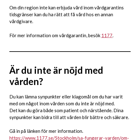
Om din region inte kan erbjuda vård inom vårdgarantins
tidsgränser kan du ha rätt att få vård hos en annan
vårdgivare.
För mer information om vårdgarantin, besök
1177
.
Är du inte är nöjd med
vården?
Du kan lämna synpunkter eller klagomål om du har varit
med om något inom vården som du inte är nöjd med.
Det kan du göra både som patient och närstående. Dina
synpunkter kan bidra till att vården blir bättre och säkrare.
Gå in på länken för mer information.
https://www.1177.se/Stockholm/sa-fungerar-varden/om-