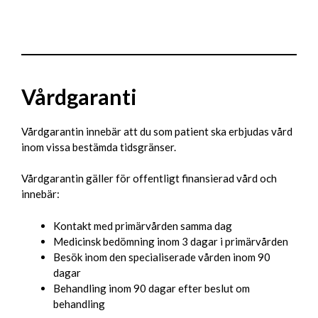
Vårdgaranti
Vårdgarantin innebär att du som patient ska erbjudas vård
inom vissa bestämda tidsgränser.
Vårdgarantin gäller för offentligt finansierad vård och
innebär:
Kontakt med primärvården samma dag
Medicinsk bedömning inom 3 dagar i primärvården
Besök inom den specialiserade vården inom 90
dagar
Behandling inom 90 dagar efter beslut om
behandling