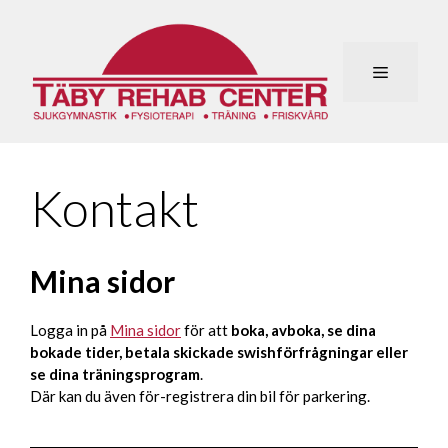
Hoppa
till
innehåll
Meny
Kontakt
Mina sidor
Logga in på
Mina sidor
för att
boka, avboka, se dina
bokade tider, betala skickade swishförfrågningar eller
se dina träningsprogram
.
Där kan du även för-registrera din bil för parkering.