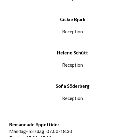
Cickie Björk
Reception
Helene Schütt
Reception
Sofia Söderberg
Reception
Bemannade öppettider
Måndag-Torsdag: 07.00-18.30