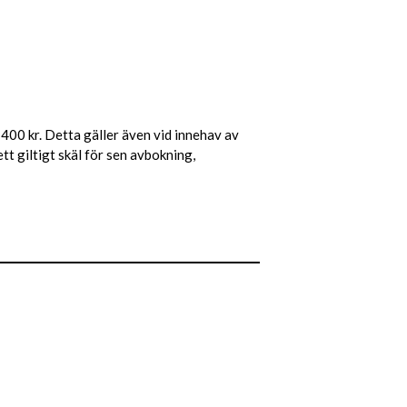
400 kr. Detta gäller även vid innehav av
tt giltigt skäl för sen avbokning,