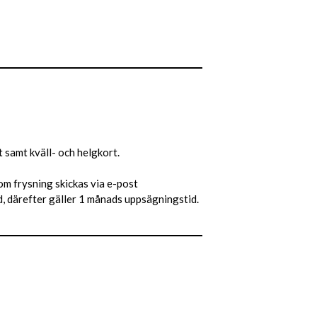
t samt kväll- och helgkort.
 om frysning skickas via e-post
, därefter gäller 1 månads uppsägningstid.