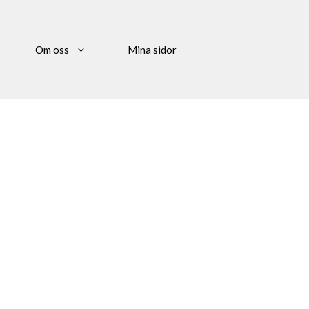
Om oss
Mina sidor