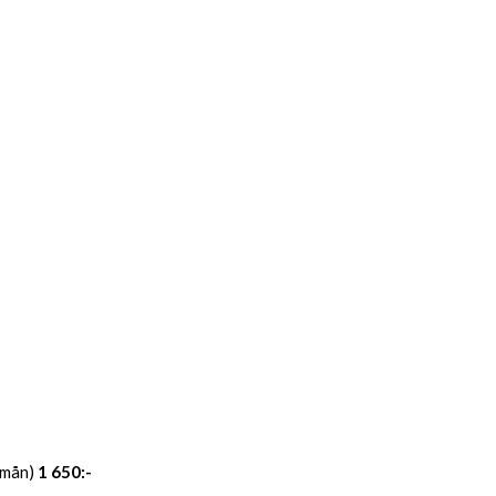
2 mån)
1 650:-