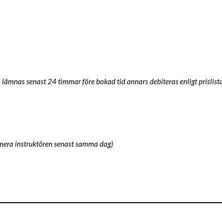
 lämnas senast 24 timmar före bokad tid annars debiteras enligt prislista
ormera instruktören senast samma dag)