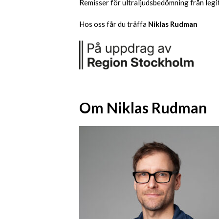
Remisser för ultraljudsbedömning från leg
Hos oss får du träffa
Niklas Rudman
Om
Niklas Rudman