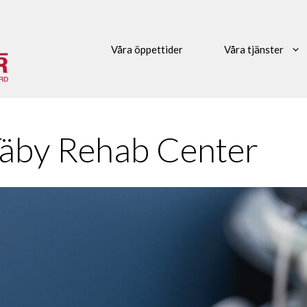
Våra öppettider
Våra tjänster
 Täby Rehab Center