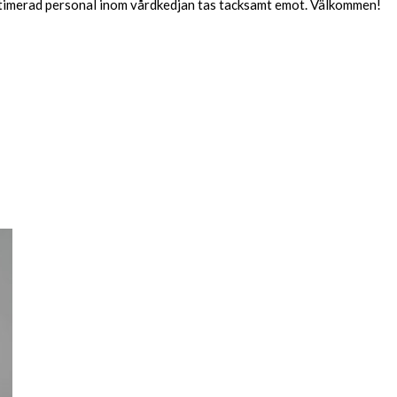
itimerad personal inom vårdkedjan tas tacksamt emot. Välkommen!