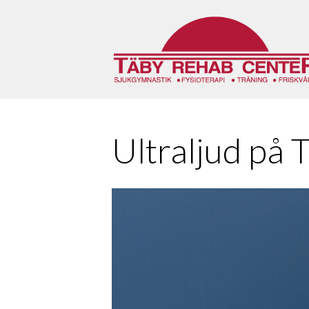
Hoppa
till
innehåll
Ultraljud på