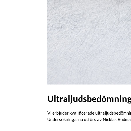
Ultraljudsbedömning
Vi erbjuder kvalificerade ultraljudsbedömn
Undersökningarna utförs av Nicklas Rudman,