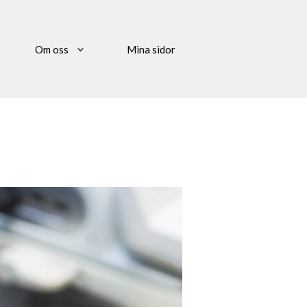
Om oss
Mina sidor