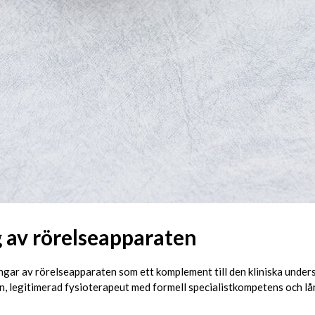
 av rörelseapparaten
ingar av rörelseapparaten som ett komplement till den kliniska unde
 legitimerad fysioterapeut med formell specialistkompetens och lån