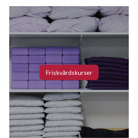
Friskvårdskurser