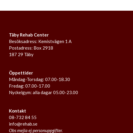
Täby Rehab Center
Besöksadress: Kemistvägen 1 A
Postadress: Box 2918
187 29 Täby
Öppettider
Måndag-Torsdag: 07.00-18.30
Fredag: 07.00-17.00
Nyckelgym: alla dagar 05.00-23.00
Kontakt
08-732 84 55
info@rehab.se
Obs mejla ej personuppgifter.