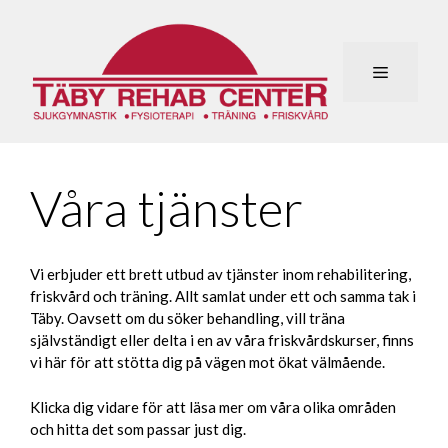
Hoppa
till
innehåll
Meny
Våra tjänster
Vi erbjuder ett brett utbud av tjänster inom rehabilitering,
friskvård och träning. Allt samlat under ett och samma tak i
Täby. Oavsett om du söker behandling, vill träna
självständigt eller delta i en av våra friskvårdskurser, finns
vi här för att stötta dig på vägen mot ökat välmående.
Klicka dig vidare för att läsa mer om våra olika områden
och hitta det som passar just dig.